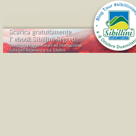
Scarica gratuitamente
l' ebook Sibillini Segreti
Scritto da blogger italiani ed internazionali
sulla loro esperienza sui Sibillini.