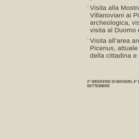
Visita alla Most
Villanoviani ai P
archeologica, vi
visita al Duomo 
Visita all’area a
Picenus, attuale
della cittadina 
3° WEEKEND DI MAGGIO, 4° D
SETTEMBRE