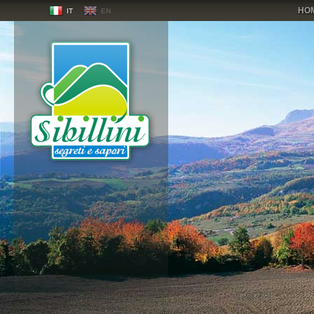
HO
IT
EN