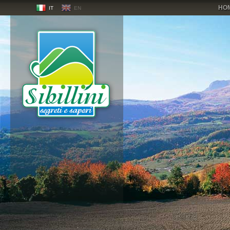
HO
IT
EN