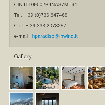
CIN:IT109002B4NAS7MT64
Tel. + 39.(0)736.847468
Cell. + 39.333.2078257
e-mail :
hparadiso@inwind.it
Gallery