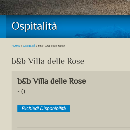
Ospitalità
HOME
/
Ospitalità
/
b&b Villa delle Rose
b&b Villa delle Rose
b&b Villa delle Rose
- ()
Richiedi Disponibilità