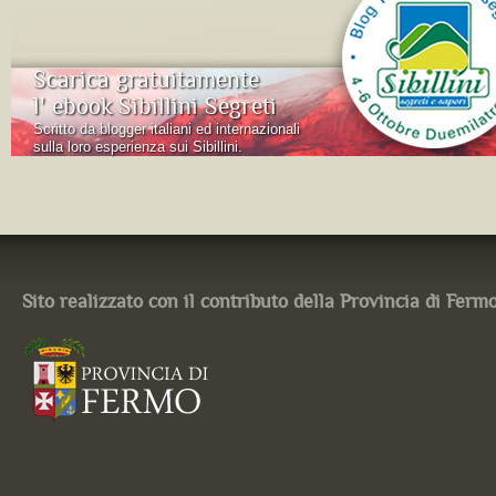
Scarica gratuitamente
l' ebook Sibillini Segreti
Scritto da blogger italiani ed internazionali
sulla loro esperienza sui Sibillini.
Sito realizzato con il contributo della Provincia di Ferm